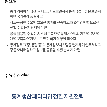
필요성
통계 기획에서 생산․서비스․자료보관까지 통계작성과정을 표준화
하여 국가통계 품질제고
새로운 정책 수요에 필요한 통계를 신속하고 효율적인 방법으로 생
산할 수 있는 지원체계 마련
공동 활용할 수 있는 시스템 구축으로 통계시스템의 기관별 조사별
개별 구축과 유지보수로 인한 국가적 부담 최소화
통계정책(조정,품질 등)과 통계정보시스템을 연계하여 업무처리 과
정을 모니터링하고 정보를 공유할 수 있는 체계 마련
주요추진전략
통계생산
패러다임 전환
지원전략