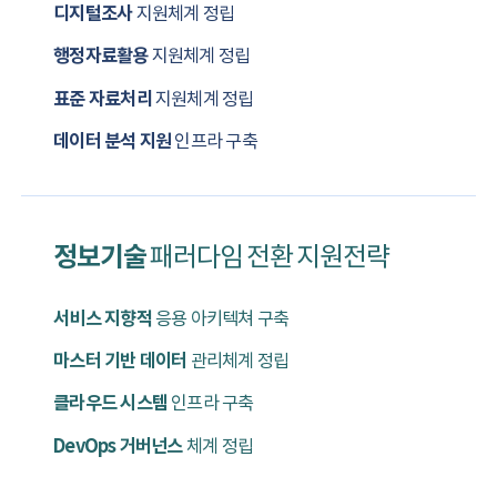
디지털조사
지원체계 정립
행정자료활용
지원체계 정립
표준 자료처리
지원체계 정립
데이터 분석 지원
인프라 구축
정보기술
패러다임 전환
지원전략
서비스 지향적
응용 아키텍쳐 구축
마스터 기반 데이터
관리체계 정립
클라우드 시스템
인프라 구축
DevOps 거버넌스
체계 정립