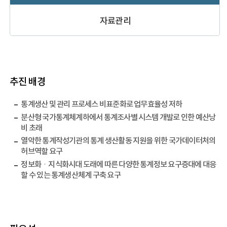
자료관리
추진 배경
통계생산 및 관리 프로세스 비표준화로 업무효율성 저하
분산형 국가통계체계하에서 통계조사별 시스템 개발로 인한 예산낭
비 초래
열악한 통계작성기관의 통계 생산활동 지원을 위한 국가데이터처의
허브역할 요구
정보화ㆍ지식화시대 도래에 따른 다양한 통계정보 요구증대에 대응
할 수 있는 통계생산체계 구축 요구