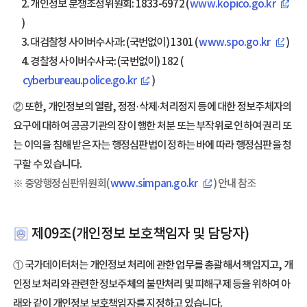
2. 개인정보 분쟁조정위원회: 1833-6972 (
www.kopico.go.kr
)
3. 대검찰청 사이버수사과: (국번없이) 1301 (
www.spo.go.kr
)
4. 경찰청 사이버수사국: (국번없이) 182 (
cyberbureau.police.go.kr
)
② 또한, 개인정보의 열람, 정정·삭제·처리정지 등에 대한 정보주체자의
요구에 대하여 공공기관의 장이 행한 처분 또는 부작위로 인하여 권리 또
는 이익을 침해 받은 자는 행정심판법이 정하는 바에 따라 행정심판을 청
구할 수 있습니다.
※ 중앙행정심판위원회(
www.simpan.go.kr
) 안내 참조
제09조(개인정보 보호책임자 및 담당자)
① 국가데이터처는 개인정보 처리에 관한 업무를 총괄해서 책임지고, 개
인정보 처리와 관련한 정보주체의 불만처리 및 피해구제 등을 위하여 아
래와 같이 개인정보 보호책임자를 지정하고 있습니다.