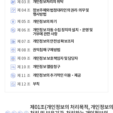
개인정보처리의 위탁
제 03 조
정보주체와 법정대리인의 권리·의무 및
제 04 조
행사방법
개인정보의 파기
제 05 조
개인정보 자동 수집 장치의 설치‧운영 및
제 06 조
거부에 관한 사항
개인정보의 안전성 확보조치
제 07 조
권익침해 구제방법
제 08 조
개인정보 보호책임자 및 담당자
제 09 조
개인정보 열람청구
제 10 조
개인정보의 추가적인 이용‧제공
제 11 조
부칙
제 12 조
제01조(개인정보의 처리목적, 개인정보