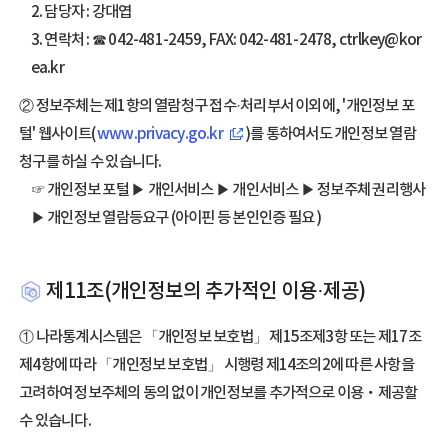
2. 담당자 : 강대엽
3. 연락처 : ☎ 042-481-2459, FAX: 042-481-2478, ctrlkey@kor
ea.kr
② 정보주체는 제1항의 열람청구 접수·처리부서 이외에, '개인정보 포
털' 웹사이트(
www.privacy.go.kr
)를 통하여서도 개인정보 열람
청구를 하실 수 있습니다.
☞ 개인정보 포털 ▶ 개인서비스 ▶ 개인서비스 ▶ 정보주체 권리행사
▶ 개인정보 열람등요구 (아이핀 등 본인인증 필요 )
제11조(개인정보의 추가적인 이용·제공)
① 나라통계시스템은 「개인정보 보호법」 제15조제3항 또는 제17조
제4항에 따라 「개인정보 보호법」 시행령 제14조의2에 따른 사항을
고려하여 정보주체의 동의 없이 개인정보를 추가적으로 이용‧제공할
수 있습니다.